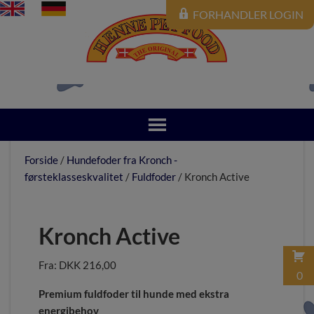
FORHANDLER LOGIN
Forside
/
Hundefoder fra Kronch -
førsteklasseskvalitet
/
Fuldfoder
/ Kronch Active
Kronch Active
DKK
216,00
–
0
Premium fuldfoder til hunde med ekstra
energibehov