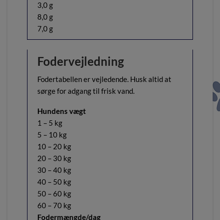
3,0 g
8,0 g
7,0 g
Fodervejledning
Fodertabellen er vejledende. Husk altid at
sørge for adgang til frisk vand.
Hundens vægt
1 – 5 kg
5 – 10 kg
10 – 20 kg
20 – 30 kg
30 – 40 kg
40 – 50 kg
50 – 60 kg
60 – 70 kg
Fodermængde/dag