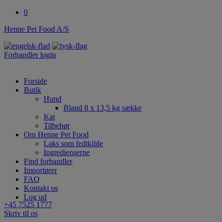
0
Henne Pet Food A/S
Forhandler login
Forside
Butik
Hund
Bland 8 x 13,5 kg sække
Kat
Tilbehør
Om Henne Pet Food
Laks som fedtkilde
Ingredienserne
Find forhandler
Importører
FAQ
Kontakt os
Log ud
+45 7525 1777
Skriv til os