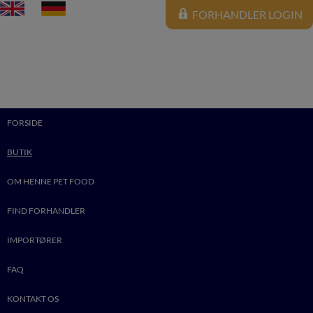
FORHANDLER LOGIN
FORSIDE
BUTIK
OM HENNE PET FOOD
FIND FORHANDLER
IMPORTØRER
FAQ
0
KONTAKT OS