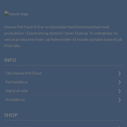
Henne Pet Food A/S er en danskejet familievirksomhed med
produktion i Danmark og domicil i byen Outrup. Vi udmærker os
ved at producere foder og fodermidler til hunde og katte baseret på
frisk laks.
INFO
Om Henne Pet Food
Forhandlere
Værd at vide
Kontakt os
SHOP