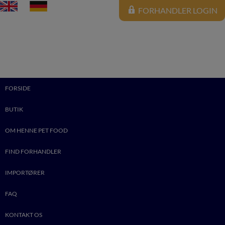
FORHANDLER LOGIN
FORSIDE
BUTIK
OM HENNE PET FOOD
FIND FORHANDLER
IMPORTØRER
FAQ
0
KONTAKT OS