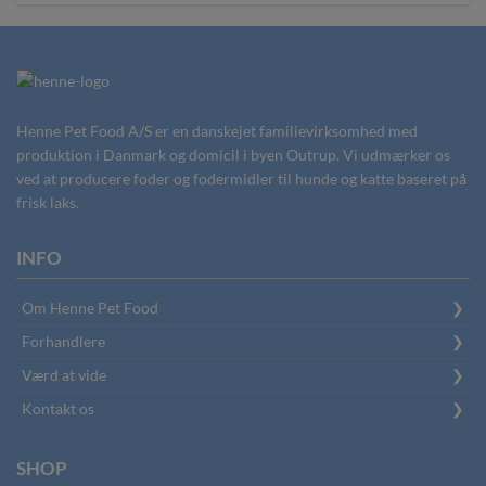
Henne Pet Food A/S er en danskejet familievirksomhed med
produktion i Danmark og domicil i byen Outrup. Vi udmærker os
ved at producere foder og fodermidler til hunde og katte baseret på
frisk laks.
INFO
Om Henne Pet Food
Forhandlere
Værd at vide
Kontakt os
SHOP