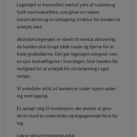
Legetøjet er fremstillet med et ydre af ruskind og
fyldt med kokosfibre, som giver en robust
konstruktion og en behagelig struktur for hunden at
arbejde med.
Aktivitetslegetøjet er ideelt til mental aktivering,
da hunden skal bruge både snude og hjerne for at
finde godbidderne. Det gør legetøjet velegnet som
en sjov beskæftigelse i hverdagen, hvor hunden får
mulighed for at arbejde for sin belønning i eget
tempo.
Vi anbefaler altid, at hunden er under opsyn under
leg med legetøj.
Et oplagt valg til hundeejere, der ønsker at give
deres hund en anderledes og engagerende form for
leg.
Lakse aktivitetslegetøj antal