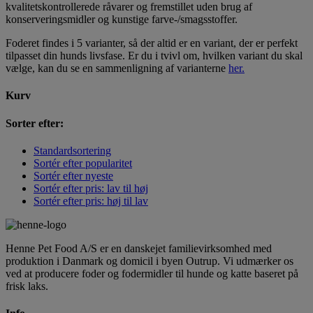
kvalitetskontrollerede råvarer og fremstillet uden brug af
konserveringsmidler og kunstige farve-/smagsstoffer.
Foderet findes i 5 varianter, så der altid er en variant, der er perfekt
tilpasset din hunds livsfase. Er du i tvivl om, hvilken variant du skal
vælge, kan du se en sammenligning af varianterne
her.
Kurv
Sorter efter:
Standardsortering
Sortér efter popularitet
Sortér efter nyeste
Sortér efter pris: lav til høj
Sortér efter pris: høj til lav
Henne Pet Food A/S er en danskejet familievirksomhed med
produktion i Danmark og domicil i byen Outrup. Vi udmærker os
ved at producere foder og fodermidler til hunde og katte baseret på
frisk laks.