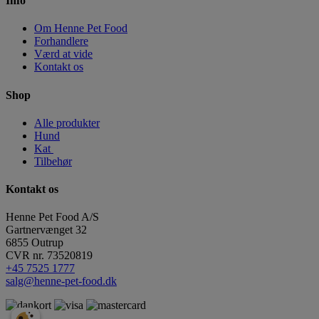
Info
Om Henne Pet Food
Forhandlere
Værd at vide
Kontakt os
Shop
Alle produkter
Hund
Kat
Tilbehør
Kontakt os
Henne Pet Food A/S
Gartnervænget 32
6855
Outrup
CVR nr.
73520819
+45 7525 1777
salg@henne-pet-food.dk