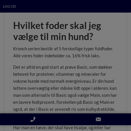
LOG UD
Hvilket foder skal jeg
vælge til min hund?
Kronch serien består af 5 forskellige typer fuldfoder.
Alle vores foder indeholder ca. 16% frisk laks.
Det er altid en god start at prøve Basic, som dækker
behovet for proteiner, vitaminer og mineraler for
voksne hunde med normalt energiniveau. Er din hund
lettere overvægtig eller måske lidt oppe i alderen, kan
man som alternativ til Basic også vælge Main, som har
en lavere fedtprocent. Forskellen på Basic og Main er
også, at der i Basic er anvendt ris som kulhydratkilde,
hvor der er hvede i Main.
Har man en tæve, der skal have hvalpe, og/eller har