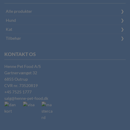
Alle produkter
Hund
Kat
Tilbehør
KONTAKT OS
Henne Pet Food A/S
Gartnervænget 32
6855
Outrup
CVR nr.
73520819
+45 7525 1777
salg@henne-pet-food.dk