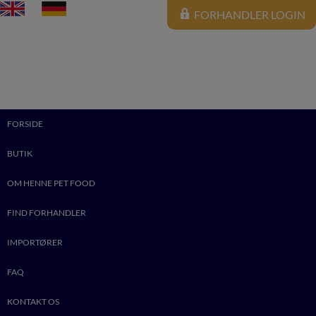
FORHANDLER LOGIN
FORSIDE
BUTIK
OM HENNE PET FOOD
FIND FORHANDLER
IMPORTØRER
FAQ
0
KONTAKT OS