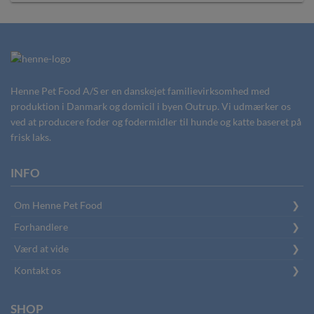
Henne Pet Food A/S er en danskejet familievirksomhed med
produktion i Danmark og domicil i byen Outrup. Vi udmærker os
ved at producere foder og fodermidler til hunde og katte baseret på
frisk laks.
INFO
Om Henne Pet Food
Forhandlere
Værd at vide
Kontakt os
SHOP